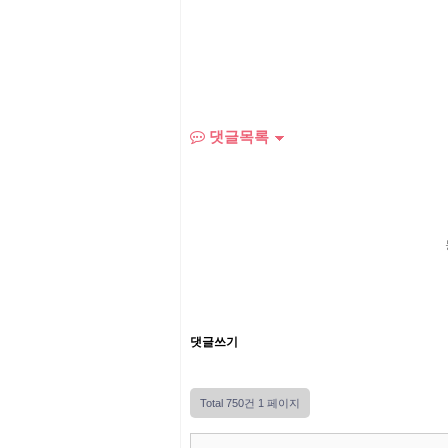
댓글목록
댓글쓰기
Total 750건
1 페이지