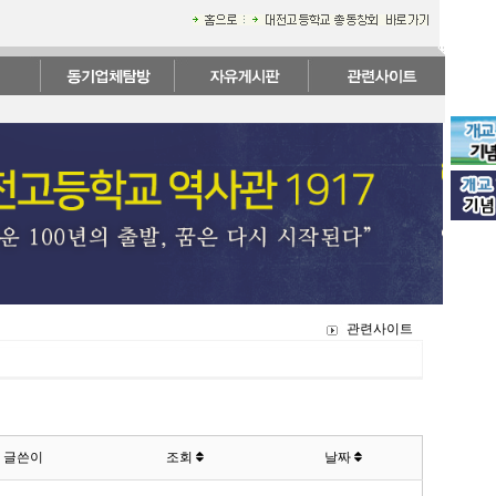
관련사이트
글쓴이
조회
날짜