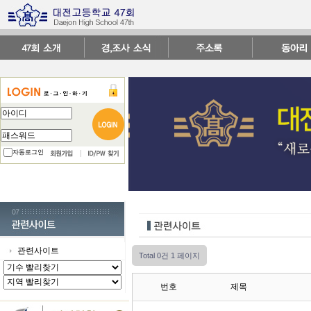
자동로그인
관련사이트
Total 0건
1 페이지
번호
제목