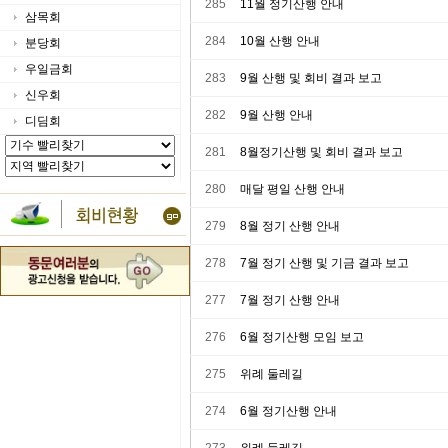
285
11월 정기산행 안내
삼목회
284
10월 산행 안내
분당회
우일금회
283
9월 산행 및 회비 결과 보고
신우회
282
9월 산행 안내
디딤회
281
8월정기산행 및 회비 결과 보고
280
매달 평일 산행 안내
279
8월 정기 산행 안내
278
7월 정기 산행 및 기금 결과 보고
277
7월 정기 산행 안내
276
6월 정기산행 모임 보고
275
위례 둘레길
274
6월 정기산행 안내