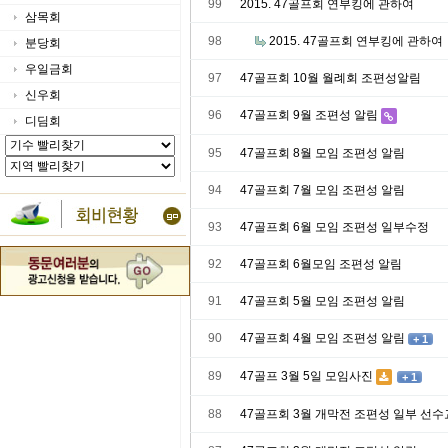
99
2015. 47골프회 연부킹에 관하여
삼목회
98
2015. 47골프회 연부킹에 관하여
분당회
우일금회
97
47골프회 10월 월례회 조편성알림
신우회
96
47골프회 9월 조편성 알림
디딤회
95
47골프회 8월 모임 조편성 알림
94
47골프회 7월 모임 조편성 알림
93
47골프회 6월 모임 조편성 일부수정
92
47골프회 6월모임 조편성 알림
91
47골프회 5월 모임 조편성 알림
90
47골프회 4월 모임 조편성 알림
+ 1
89
47골프 3월 5일 모임사진
+ 1
88
47골프회 3월 개막전 조편성 일부 선