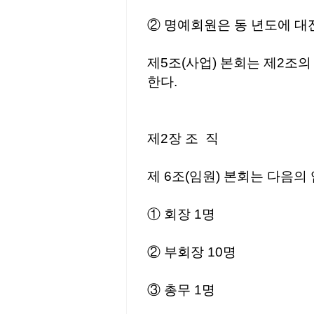
② 명예회원은 동 년도에 대
제5조(사업) 본회는 제2조
한다.
제2장 조 직
제 6조(임원) 본회는 다음의
① 회장 1명
② 부회장 10명
③ 총무 1명