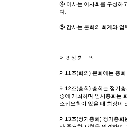
④ 이사는 이사회를 구성하고
다.
⑤ 감사는 본회의 회계와 업
제 3 장 회 의
제11조(회의) 본회에는 총회
제12조(총회) 총회는 정기
중에 개최하며 임시총회는 
소집요청이 있을 때 회장이
제13조(정기총회) 정기총회
타 중요한 사항을 의결하며,