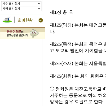
제1장 총 칙
제1조(명칭) 본회는 대전고
다.
제2조(목적) 본회의 목적은
고 모교의 발전에 기여함을 
제3조(소재) 본회는 서울특
제4조(회원) 본 회의 회원은
① 정회원은 대전고등학교 
거주하는 동문으로 하되 해외
망하는 경우 회원으로 한다.