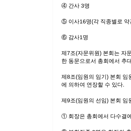
④ 간사 3명
⑤ 이사16명(각 직종별로 약
⑥ 감사1명
제7조(자문위원) 본회는 자
한 동문으로서 총회에서 추
제8조(임원의 임기) 본회 
에 의하여 연장할 수 있다.
제9조(임원의 선임) 본회 임
① 회장은 총회에서 다수결에