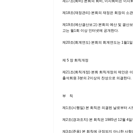
제17조(회비) 본회의 회비, 이사회비는 이
제18조(재정관리) 본회의 재정은 회장의 소
제19조(예산결산보고) 본회의 예산 및 결산
고는 월1회 이상 인터넷에 공개한다.
제20조(회계연도) 본회의 회계연도는 1월1일
제 5 장 회칙개정
제21조(회칙개정) 본회 회칙개정의 제안은 
출석회원 3분의 2이상의 찬성으로 의결한다.
부 칙
제1조(시행일) 본 회칙은 의결된 날로부터 시
제2조(경과조치) 본 회칙은 1985년 12월 4
제3조(준용) 본 회칙에 규정되지 아니한 사항