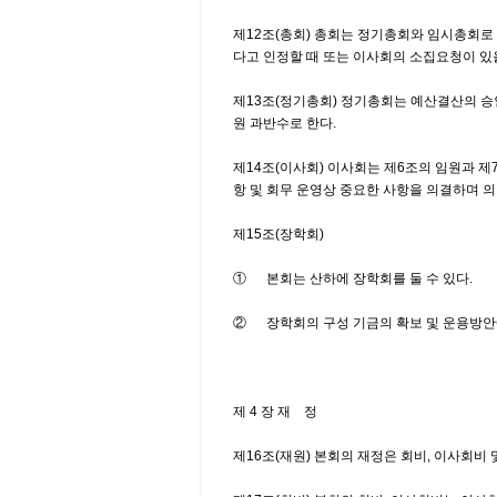
제12조(총회) 총회는 정기총회와 임시총회로
다고 인정할 때 또는 이사회의 소집요청이 있
제13조(정기총회) 정기총회는 예산결산의 승
원 과반수로 한다.
제14조(이사회) 이사회는 제6조의 임원과 
항 및 회무 운영상 중요한 사항을 의결하며 
제15조(장학회)
① 본회는 산하에 장학회를 둘 수 있다.
② 장학회의 구성 기금의 확보 및 운용방안
제 4 장 재 정
제16조(재원) 본회의 재정은 회비, 이사회비