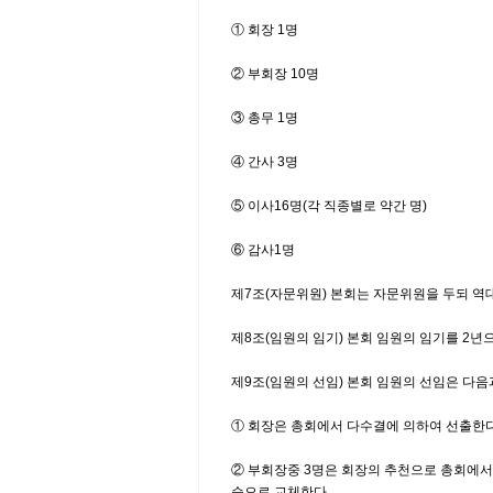
① 회장 1명
② 부회장 10명
③ 총무 1명
④ 간사 3명
⑤ 이사16명(각 직종별로 약간 명)
⑥ 감사1명
제7조(자문위원) 본회는 자문위원을 두되 역
제8조(임원의 임기) 본회 임원의 임기를 2년
제9조(임원의 선임) 본회 임원의 선임은 다음
① 회장은 총회에서 다수결에 의하여 선출한다
② 부회장중 3명은 회장의 추천으로 총회에서
순으로 교체한다.