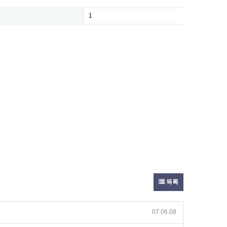
1
목록
07.06.08