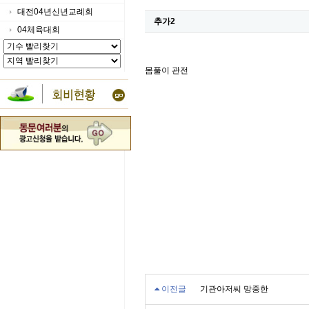
대전04년신년교례회
추가2
04체육대회
몸풀이 관전
이전글
기관아저씨 망중한