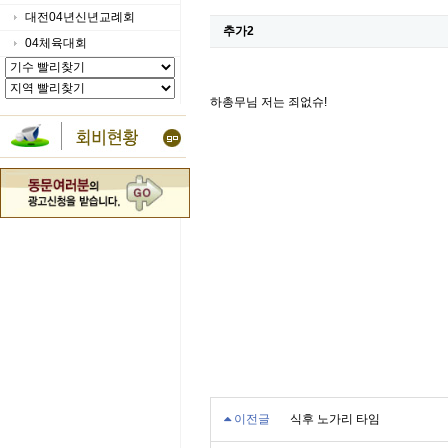
대전04년신년교례회
추가2
04체육대회
하총무님 저는 죄없슈!
이전글
식후 노가리 타임