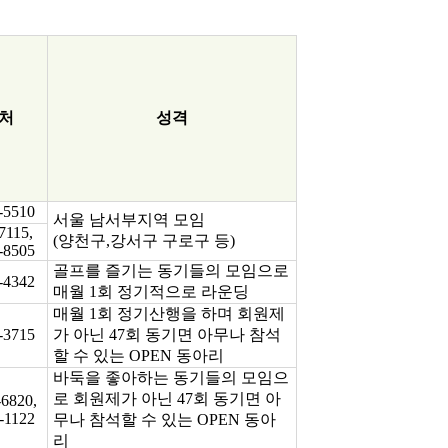
처
성격
-5510
서울 남서부지역 모임
7115,
(
양천구
,
강서구 구로구 등
)
-8505
골프를 즐기는 동기들의 모임으로
-4342
매월
1
회 정기적으로 라운딩
매월
1
회 정기산행을 하며 회원제
-3715
가 아닌
47
회 동기면 아무나 참석
할 수 있는
OPEN
동아리
바둑을 좋아하는 동기들의 모임으
로 회원제가 아닌
47
회 동기면 아
-6820,
-1122
무나 참석할 수 있는
OPEN
동아
리